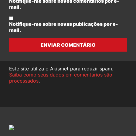
Notifique-me sobre novos comentários por e-
mail.
Notifique-me sobre novas publicações por e-
mail.
ENVIAR COMENTÁRIO
Este site utiliza o Akismet para reduzir spam.
Saiba como seus dados em comentários são
processados
.