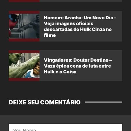
filme
Homem-Aranha: Um Novo Dia –
Veja imagens oficiais
descartadas do Hulk Cinza no
filme
Vingadores: Doutor Destino –
Vaza épica cena de luta entre
Hulk e o Coisa
DEIXE SEU COMENTÁRIO
Nome: