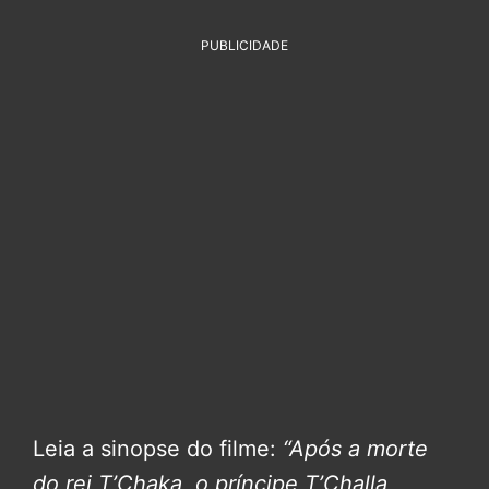
PUBLICIDADE
Leia a sinopse do filme:
“Após a morte
do rei T’Chaka, o príncipe T’Challa