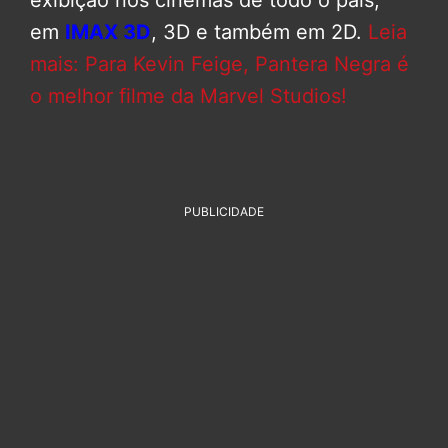
em
IMAX 3D
, 3D e também em 2D.
Leia
mais: Para Kevin Feige, Pantera Negra é
o melhor filme da Marvel Studios!
PUBLICIDADE