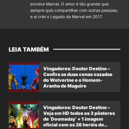
envolve Marvel. O amor é tão grande que
sempre quis compartilhar com outras pessoas,
e aí criei o Legado da Marvel em 2017.
LEIA TAMBÉM
Vingadores: Doutor Destino –
Confira as duas cenas vazadas
do Wolverine e o Homem-
Aranha de Maguire
Vingadores: Doutor Destino –
Veja em HD todos os 3 pôsteres
de ‘Doomsday’ + 1 imagem
oficial com os 26 heróis do