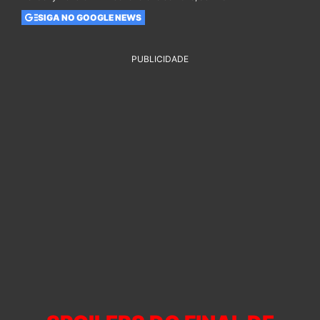
SIGA NO GOOGLE NEWS
PUBLICIDADE