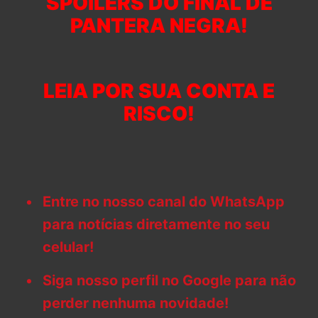
SPOILERS DO FINAL DE
PANTERA NEGRA!
LEIA POR SUA CONTA E
RISCO!
Entre no nosso canal do WhatsApp
para notícias diretamente no seu
celular!
Siga nosso perfil no Google para não
perder nenhuma novidade!