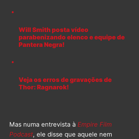
Will Smith posta vídeo
parabenizando elenco e equipe de
Pantera Negra!
Veja os erros de gravações de
Thor: Ragnarok!
Mas numa entrevista à
Empire Film
Podcast
, ele disse que aquele nem