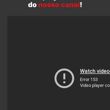
do
nosso canal
!