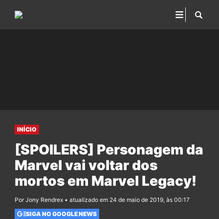
INÍCIO
[SPOILERS] Personagem da
Marvel vai voltar dos
mortos em Marvel Legacy!
Por Jony Rendrex • atualizado em 24 de maio de 2019, às 00:17
SIGA NO GOOGLE NEWS