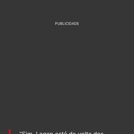
PUBLICIDADE
“Sim, Logan está de volta dos