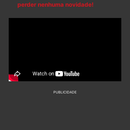
perder nenhuma novidade!
PUBLICIDADE