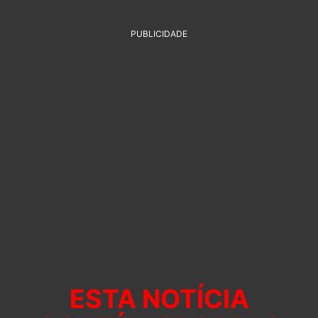
PUBLICIDADE
ESTA NOTÍCIA