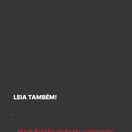
LEIA TAMBÉM!
Mark Rufallo pode ter entregado