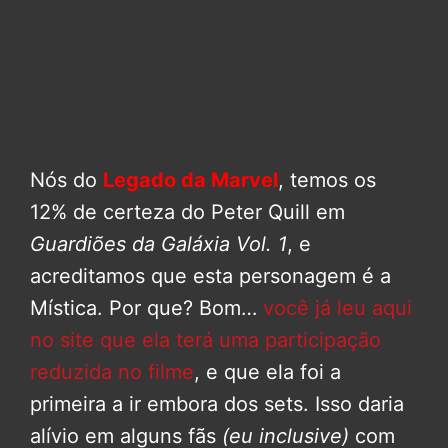
Nós do
Legado da Marvel
, temos os
12% de certeza do Peter Quill em
Guardiões da Galáxia Vol. 1
, e
acreditamos que esta personagem é a
Mística. Por que? Bom…
você já leu aqui
no site que ela terá uma participação
reduzida no filme
, e que ela foi a
primeira a ir embora dos sets. Isso daria
alívio em alguns fãs
(eu inclusive)
com