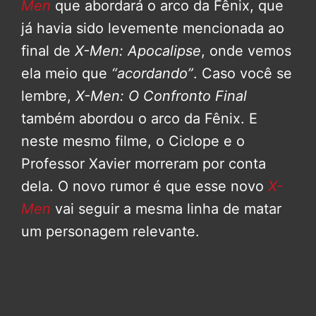
Men
que abordará o arco da Fênix, que
já havia sido levemente mencionada ao
final de
X-Men: Apocalipse
, onde vemos
ela meio que
“acordando”
. Caso você se
lembre,
X-Men: O Confronto Final
também abordou o arco da Fênix. E
neste mesmo filme, o Ciclope e o
Professor Xavier morreram por conta
dela. O novo rumor é que esse novo
X-
Men
vai seguir a mesma linha de matar
um personagem relevante.