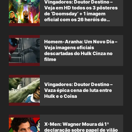
Vingadores: Doutor Destino –
Veja em HD todos os 3 pôsteres
de ‘Doomsday’ + 1 imagem
oficial com os 26 heróis do
filme
Homem-Aranha: Um Novo Dia –
Veja imagens oficiais
descartadas do Hulk Cinza no
filme
Vingadores: Doutor Destino –
Vaza épica cena de luta entre
Hulk e o Coisa
X-Men: Wagner Moura dá 1ª
declaração sobre papel de vilão