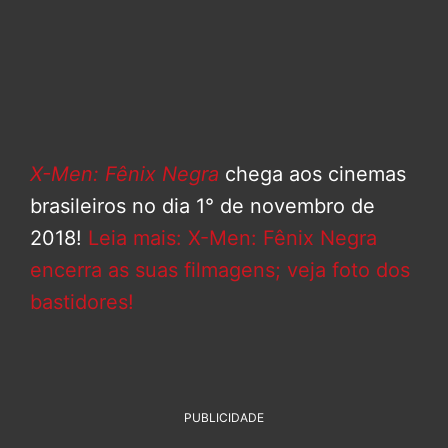
X-Men: Fênix Negra
chega aos cinemas
brasileiros no dia 1° de novembro de
2018!
Leia mais: X-Men: Fênix Negra
encerra as suas filmagens; veja foto dos
bastidores!
PUBLICIDADE