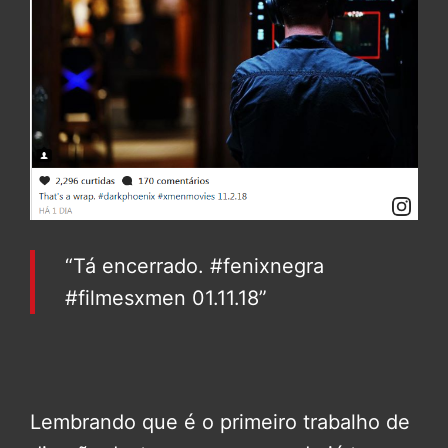
“Tá encerrado. #fenixnegra
#filmesxmen 01.11.18”
Lembrando que é o primeiro trabalho de