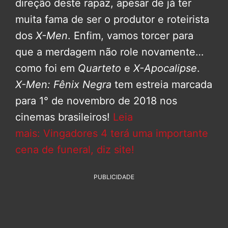
direção deste rapaz, apesar de já ter
muita fama de ser o produtor e roteirista
dos
X-Men
. Enfim, vamos torcer para
que a merdagem não role novamente…
como foi em
Quarteto
e
X-Apocalipse
.
X-Men: Fênix Negra
tem estreia marcada
para 1° de novembro de 2018 nos
cinemas brasileiros!
Leia
mais: Vingadores 4 terá uma importante
cena de funeral, diz site!
PUBLICIDADE