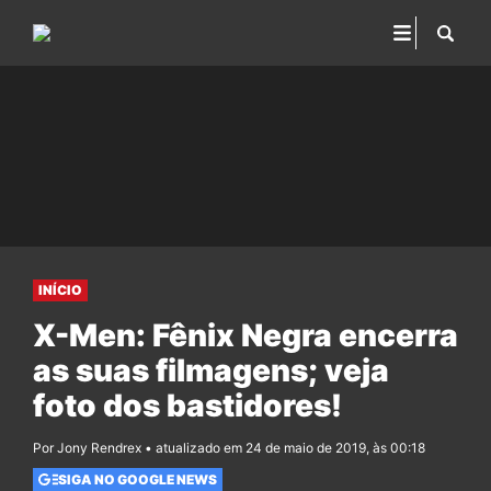
INÍCIO
X-Men: Fênix Negra encerra
as suas filmagens; veja
foto dos bastidores!
Por Jony Rendrex • atualizado em 24 de maio de 2019, às 00:18
SIGA NO GOOGLE NEWS