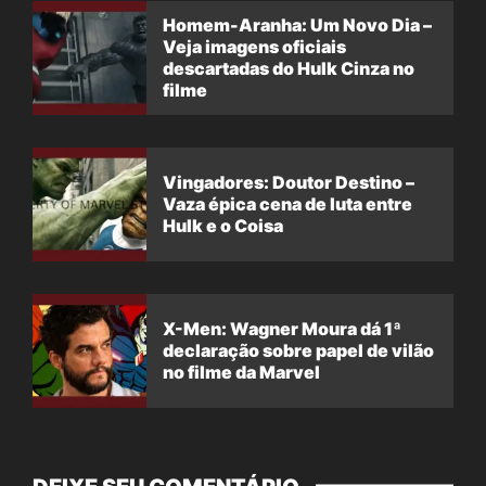
Homem-Aranha: Um Novo Dia –
Veja imagens oficiais
descartadas do Hulk Cinza no
filme
Vingadores: Doutor Destino –
Vaza épica cena de luta entre
Hulk e o Coisa
X-Men: Wagner Moura dá 1ª
declaração sobre papel de vilão
no filme da Marvel