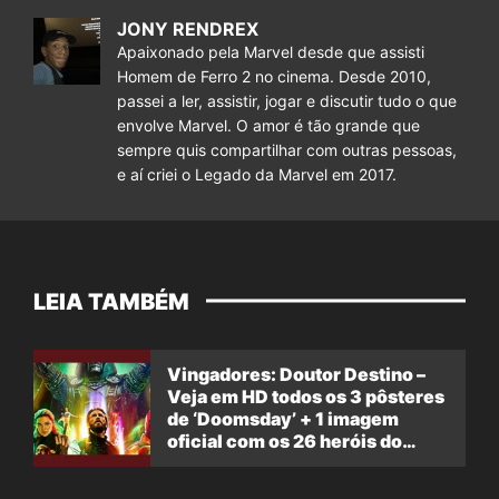
JONY RENDREX
Apaixonado pela Marvel desde que assisti
Homem de Ferro 2 no cinema. Desde 2010,
passei a ler, assistir, jogar e discutir tudo o que
envolve Marvel. O amor é tão grande que
sempre quis compartilhar com outras pessoas,
e aí criei o Legado da Marvel em 2017.
LEIA TAMBÉM
Vingadores: Doutor Destino –
Veja em HD todos os 3 pôsteres
de ‘Doomsday’ + 1 imagem
oficial com os 26 heróis do
filme