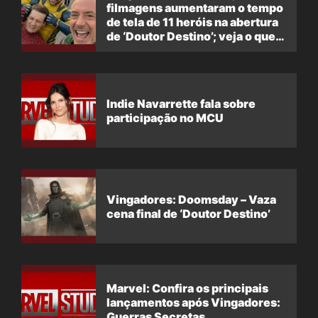
filmagens aumentaram o tempo
de tela de 11 heróis na abertura
de ‘Doutor Destino’; veja o que
foi adicionado
Indie Navarrette fala sobre
participação no MCU
Vingadores: Doomsday – Vaza
cena final de ‘Doutor Destino’
Marvel: Confira os principais
lançamentos após Vingadores:
Guerras Secretas