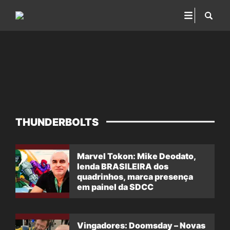
THUNDERBOLTS
Marvel Tokon: Mike Deodato,
lenda BRASILEIRA dos
quadrinhos, marca presença
em painel da SDCC
Vingadores: Doomsday – Novas