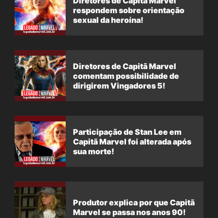
Diretores de Capitã Marvel
respondem sobre orientação
sexual da heroína!
Diretores de Capitã Marvel
comentam possibilidade de
dirigirem Vingadores 5!
Participação de Stan Lee em
Capitã Marvel foi alterada após
sua morte!
Produtor explica por que Capitã
Marvel se passa nos anos 90!