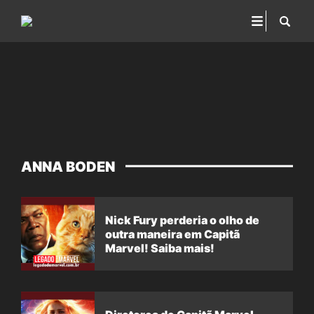
ANNA BODEN
Nick Fury perderia o olho de
outra maneira em Capitã
Marvel! Saiba mais!