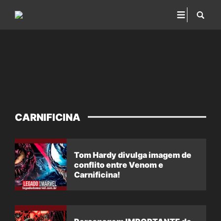
CARNIFICINA
Tom Hardy divulga imagem de
conflito entre Venom e
Carnificina!