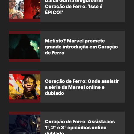
Danai Gurira elogia série
Coração de Ferro: ‘Isso é
ÉPICO!’
Mefisto? Marvel promete
grande introdução em Coração
de Ferro
Coração de Ferro: Onde assistir
a série da Marvel online e
dublado
Coração de Ferro: Assista aos
1°, 2° e 3° episódios online
dublado