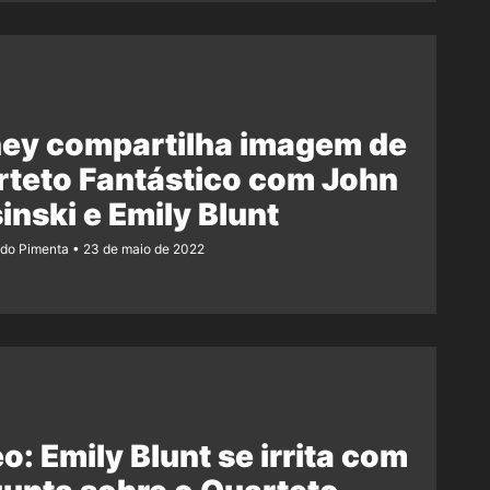
ney compartilha imagem de
teto Fantástico com John
inski e Emily Blunt
ndo Pimenta
23 de maio de 2022
o: Emily Blunt se irrita com