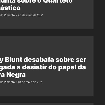
unta sobre o Quarteto
ástico
ndo Pimenta
20 de maio de 2021
y Blunt desabafa sobre ser
gada a desistir do papel da
va Negra
ndo Pimenta
13 de maio de 2021