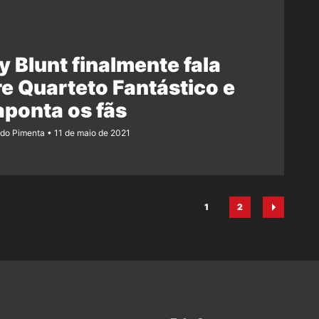
y Blunt finalmente fala
e Quarteto Fantástico e
ponta os fãs
ndo Pimenta
11 de maio de 2021
1
2
Página
Página