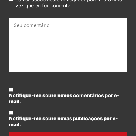
vez que eu for comentar.
Seu
comentário:
Notifique-me sobre novos comentários por e-
mail.
Notifique-me sobre novas publicações por e-
mail.