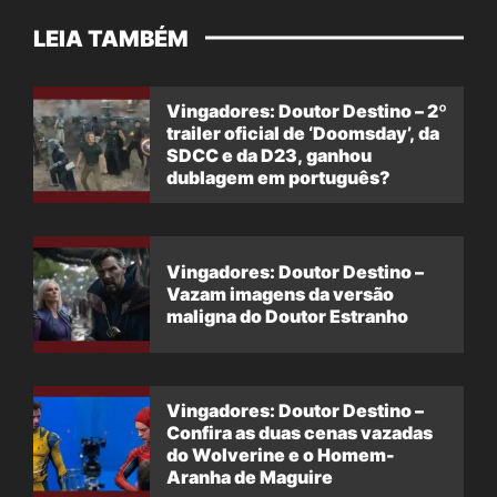
LEIA TAMBÉM
Vingadores: Doutor Destino – 2º
trailer oficial de ‘Doomsday’, da
SDCC e da D23, ganhou
dublagem em português?
Vingadores: Doutor Destino –
Vazam imagens da versão
maligna do Doutor Estranho
Vingadores: Doutor Destino –
Confira as duas cenas vazadas
do Wolverine e o Homem-
Aranha de Maguire