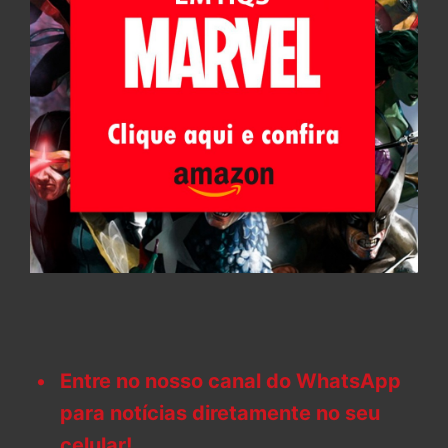
Entre no nosso canal do WhatsApp
para notícias diretamente no seu
celular!