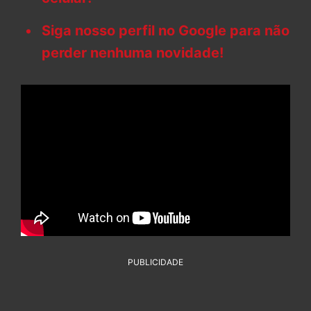
Siga nosso perfil no Google para não
perder nenhuma novidade!
PUBLICIDADE