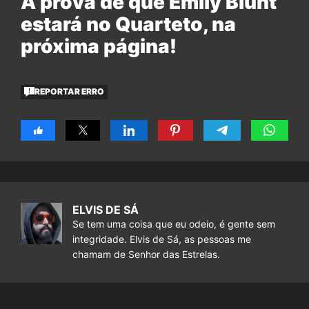
A prova de que Emily Blunt
estará no Quarteto, na
próxima página!
REPORTAR ERRO
ELVIS DE SÁ
Se tem uma coisa que eu odeio, é gente sem
integridade. Elvis de Sá, as pessoas me
chamam de Senhor das Estrelas.