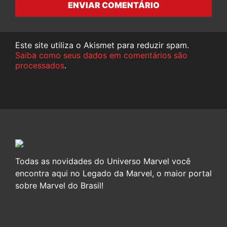
ENVIAR COMENTÁRIO
Este site utiliza o Akismet para reduzir spam.
Saiba como seus dados em comentários são
processados
.
Todas as novidades do Universo Marvel você
encontra aqui no Legado da Marvel, o maior portal
sobre Marvel do Brasil!