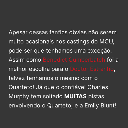
Apesar dessas fanfics óbvias não serem
muito ocasionais nos castings do MCU,
pode ser que tenhamos uma exceção.
Assim como
Benedict Cumberbatch
foi a
melhor escolha para o
Doutor Estranho
,
talvez tenhamos o mesmo com o
Quarteto! Já que o confiável Charles
Murphy tem soltado
MUITAS
pistas
envolvendo o Quarteto, e a Emily Blunt!