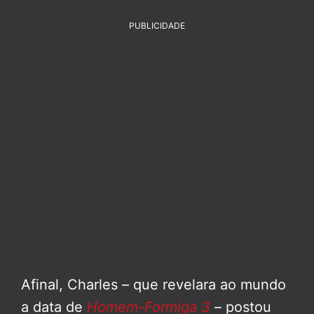
PUBLICIDADE
Afinal, Charles – que revelara ao mundo
a data de
Homem-Formiga 3
– postou