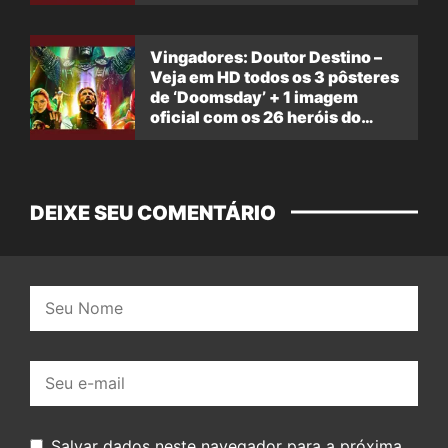
Vingadores: Doutor Destino –
Veja em HD todos os 3 pôsteres
de ‘Doomsday’ + 1 imagem
oficial com os 26 heróis do
filme
DEIXE SEU COMENTÁRIO
Nome:
E-
mail:
Salvar dados neste navegador para a próxima