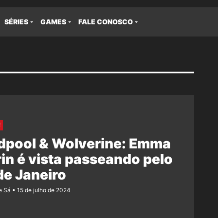
SÉRIES
GAMES
FALE CONOSCO
!
dpool & Wolverine: Emma
in é vista passeando pelo
de Janeiro
e Sá
15 de julho de 2024