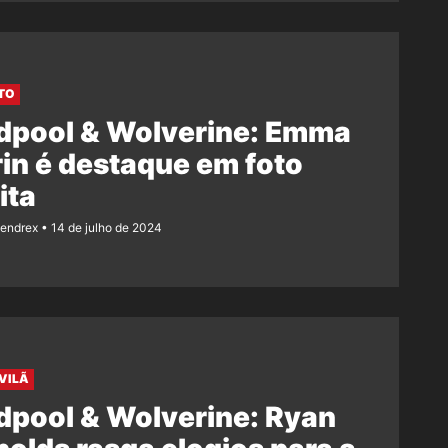
TO
dpool & Wolverine: Emma
in é destaque em foto
ita
Rendrex
14 de julho de 2024
VILÃ
dpool & Wolverine: Ryan