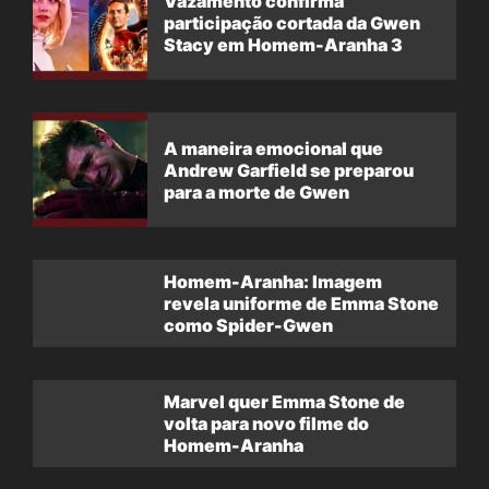
Vazamento confirma
participação cortada da Gwen
Stacy em Homem-Aranha 3
A maneira emocional que
Andrew Garfield se preparou
para a morte de Gwen
Homem-Aranha: Imagem
revela uniforme de Emma Stone
como Spider-Gwen
Marvel quer Emma Stone de
volta para novo filme do
Homem-Aranha