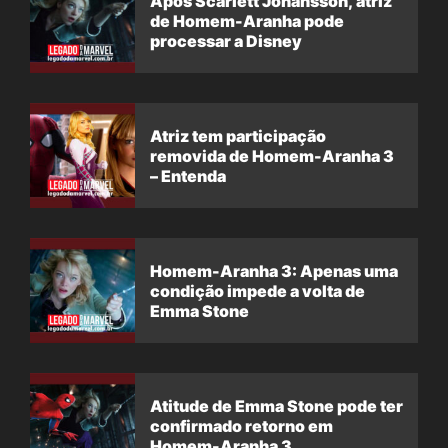
Após Scarlett Johansson, atriz
de Homem-Aranha pode
processar a Disney
Atriz tem participação
removida de Homem-Aranha 3
– Entenda
Homem-Aranha 3: Apenas uma
condição impede a volta de
Emma Stone
Atitude de Emma Stone pode ter
confirmado retorno em
Homem-Aranha 3