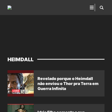
HEIMDALL
Revelado porque o Heimdall
não enviou o Thor pra Terra em
Guerra Infinita