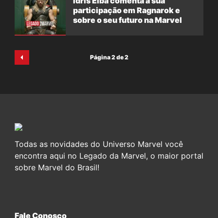
Idris Elba comenta a sua
participação em Ragnarok e
sobre o seu futuro na Marvel
Página 2 de 2
Todas as novidades do Universo Marvel você
encontra aqui no Legado da Marvel, o maior portal
sobre Marvel do Brasil!
Fale Conosco