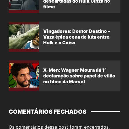
descartadas do Hulk Cinza no
filme
Vingadores: Doutor Destino –
Vaza épica cena de luta entre
Hulk e o Coisa
X-Men: Wagner Moura dá 1ª
declaração sobre papel de vilão
no filme da Marvel
COMENTÁRIOS FECHADOS
Os comentários desse post foram encerrados.