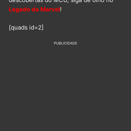
descobertas do MCU, siga de olho no
Legado da Marvel
!
[quads id=2]
PUBLICIDADE