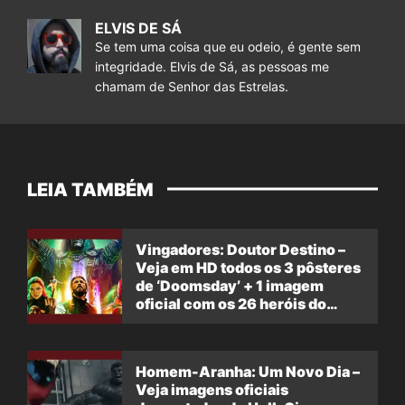
ELVIS DE SÁ
Se tem uma coisa que eu odeio, é gente sem
integridade. Elvis de Sá, as pessoas me
chamam de Senhor das Estrelas.
LEIA TAMBÉM
Vingadores: Doutor Destino –
Veja em HD todos os 3 pôsteres
de ‘Doomsday’ + 1 imagem
oficial com os 26 heróis do
filme
Homem-Aranha: Um Novo Dia –
Veja imagens oficiais