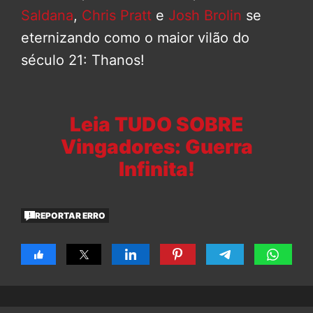
Saldana
,
Chris Pratt
e
Josh Brolin
se
eternizando como o maior vilão do
século 21: Thanos!
Leia TUDO SOBRE
Vingadores: Guerra
Infinita!
REPORTAR ERRO