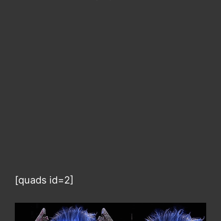
[quads id=2]