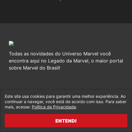
Todas as novidades do Universo Marvel você
encontra aqui no Legado da Marvel, o maior portal
sobre Marvel do Brasil!
Este site usa cookies para garantir uma melhor experiência. Ao
Fale Conosco
continuar a navegar, você está de acordo com isso. Para saber
mais, acesse:
Política de Privacidade
.
Política de Privacidade
Feedback
ENTENDI