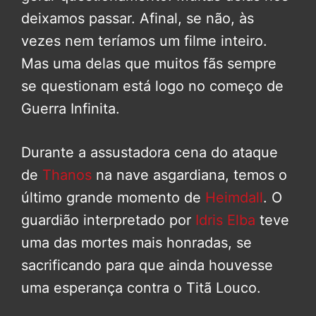
deixamos passar. Afinal, se não, às
vezes nem teríamos um filme inteiro.
Mas uma delas que muitos fãs sempre
se questionam está logo no começo de
Guerra Infinita.
Durante a assustadora cena do ataque
de
Thanos
na nave asgardiana, temos o
último grande momento de
Heimdall
. O
guardião interpretado por
Idris Elba
teve
uma das mortes mais honradas, se
sacrificando para que ainda houvesse
uma esperança contra o Titã Louco.