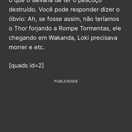
o que o salvaria de ter o pescoço
destruído. Você pode responder dizer o
óbvio: Ah, se fosse assim, não teríamos
o Thor forjando a Rompe Tormentas, ele
chegando em Wakanda, Loki precisava
morrer e etc.
[quads id=2]
PUBLICIDADE