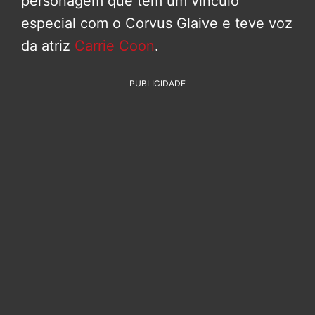
personagem que tem um vínculo
especial com o Corvus Glaive e teve voz
da atriz
Carrie Coon
.
PUBLICIDADE