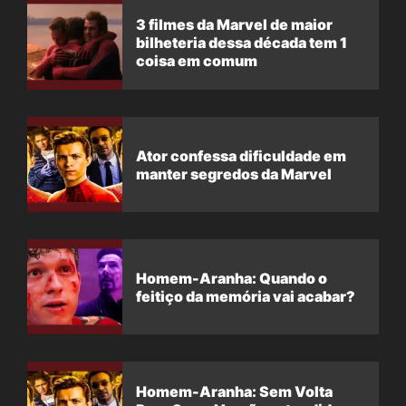
3 filmes da Marvel de maior
bilheteria dessa década tem 1
coisa em comum
Ator confessa dificuldade em
manter segredos da Marvel
Homem-Aranha: Quando o
feitiço da memória vai acabar?
Homem-Aranha: Sem Volta