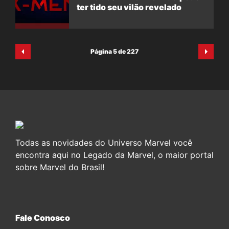
ter tido seu vilão revelado
Página 5 de 227
Todas as novidades do Universo Marvel você
encontra aqui no Legado da Marvel, o maior portal
sobre Marvel do Brasil!
Fale Conosco