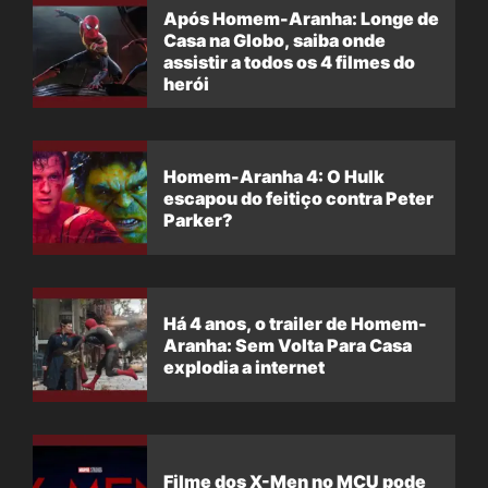
Após Homem-Aranha: Longe de
Casa na Globo, saiba onde
assistir a todos os 4 filmes do
herói
Homem-Aranha 4: O Hulk
escapou do feitiço contra Peter
Parker?
Há 4 anos, o trailer de Homem-
Aranha: Sem Volta Para Casa
explodia a internet
Filme dos X-Men no MCU pode