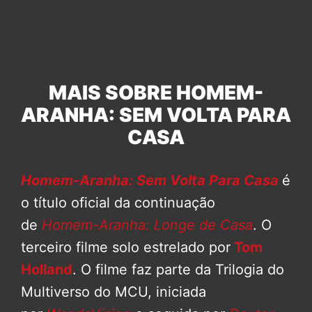
MAIS SOBRE HOMEM-
ARANHA: SEM VOLTA PARA
CASA
Homem-Aranha: Sem Volta Para Casa
é
o título oficial da continuação
de
Homem-Aranha: Longe de Casa
. O
terceiro filme solo estrelado por
Tom
Holland
. O filme faz parte da Trilogia do
Multiverso do MCU, iniciada