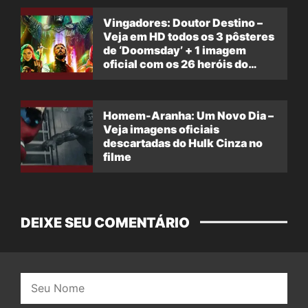
Vingadores: Doutor Destino –
Veja em HD todos os 3 pôsteres
de ‘Doomsday’ + 1 imagem
oficial com os 26 heróis do
filme
Homem-Aranha: Um Novo Dia –
Veja imagens oficiais
descartadas do Hulk Cinza no
filme
DEIXE SEU COMENTÁRIO
Nome: