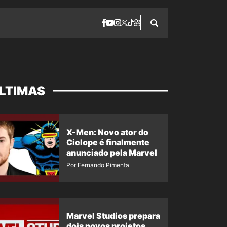
LTIMAS
X-Men: Novo ator do
Ciclope é finalmente
anunciado pela Marvel
Por Fernando Pimenta
Marvel Studios prepara
dois novos projetos