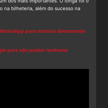
um dos mais importantes. O longa foi o
ão na bilheteria, além do sucesso na
 WhatsApp para notícias diretamente
ogle para não perder nenhuma