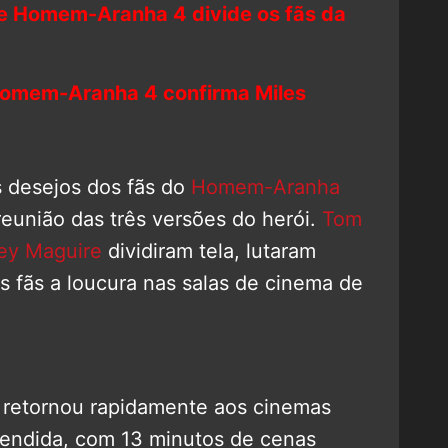
de Homem-Aranha 4 divide os fãs da
Homem-Aranha 4 confirma Miles
s desejos dos fãs do
Homem-Aranha
reunião das três versões do herói.
Tom
ey Maguire
dividiram tela, lutaram
os fãs a loucura nas salas de cinema de
e retornou rapidamente aos cinemas
stendida, com 13 minutos de cenas