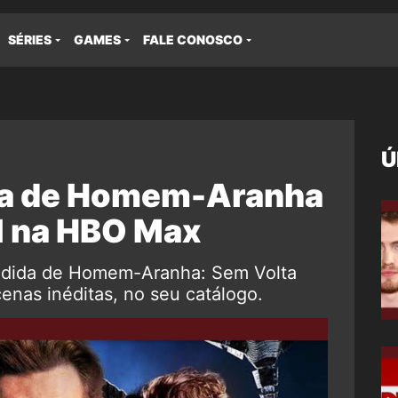
SÉRIES
GAMES
FALE CONOSCO
Ú
da de Homem-Aranha
el na HBO Max
ndida de Homem-Aranha: Sem Volta
enas inéditas, no seu catálogo.