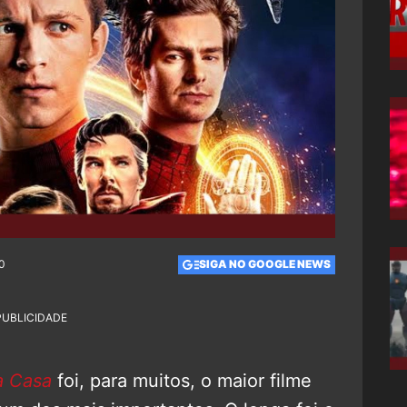
00
SIGA NO GOOGLE NEWS
PUBLICIDADE
a Casa
foi, para muitos, o maior filme