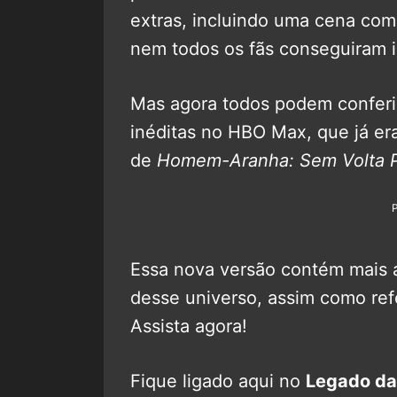
extras, incluindo uma cena com
nem todos os fãs conseguiram ir
Mas agora todos podem conferir
inéditas no HBO Max, que já era
de
Homem-Aranha: Sem Volta 
Essa nova versão contém mais
desse universo, assim como refe
Assista agora!
Fique ligado aqui no
Legado da