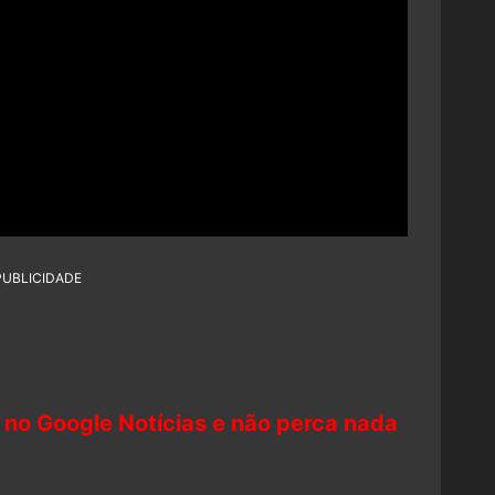
PUBLICIDADE
 no Google Notícias e não perca nada