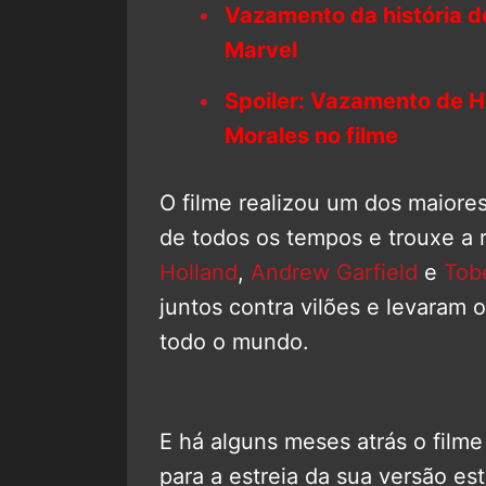
Vazamento da história 
Marvel
Spoiler: Vazamento de 
Morales no filme
O filme realizou um dos maiore
de todos os tempos e trouxe a 
Holland
,
Andrew Garfield
e
Tob
juntos contra vilões e levaram 
todo o mundo.
E há alguns meses atrás o film
para a estreia da sua versão e