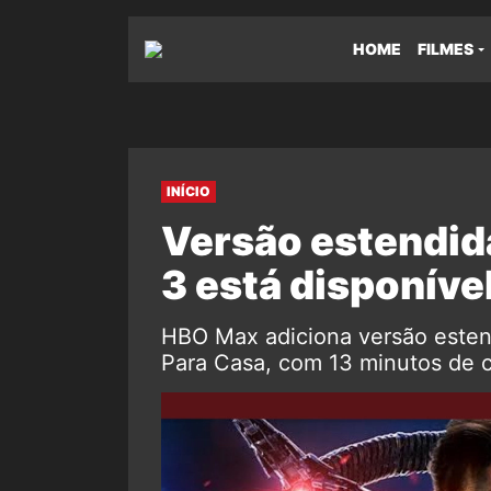
HOME
FILMES
INÍCIO
Versão estendi
3 está disponív
HBO Max adiciona versão este
Para Casa, com 13 minutos de c