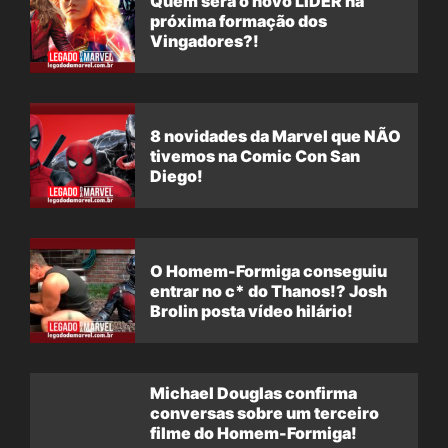
Quem será o novo LÍDER na
próxima formação dos
Vingadores?!
8 novidades da Marvel que NÃO
tivemos na Comic Con San
Diego!
O Homem-Formiga conseguiu
entrar no c* do Thanos!? Josh
Brolin posta vídeo hilário!
Michael Douglas confirma
conversas sobre um terceiro
filme do Homem-Formiga!