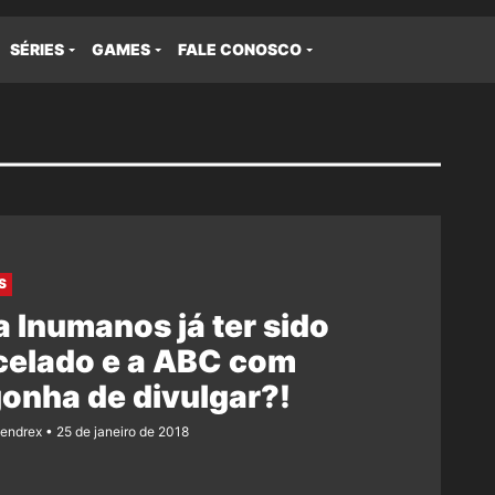
SÉRIES
GAMES
FALE CONOSCO
S
a Inumanos já ter sido
celado e a ABC com
onha de divulgar?!
Rendrex
25 de janeiro de 2018