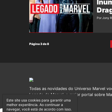
Inu
Dra
Por Jony 
Página 3 de 8
Todas as novidades do Universo Marvel vo
Legado da Marvel, o maior portal sobre Mar
Este site usa cookies para garantir uma
melhor experiência. Ao continuar a
navegar, você está de acordo com isso.