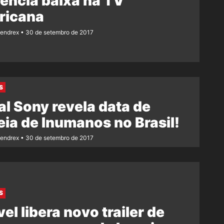
ência baixa na TV
ricana
Rendrex
30 de setembro de 2017
S
l Sony revela data de
eia de Inumanos no Brasil!
Rendrex
30 de setembro de 2017
S
el libera novo trailer de