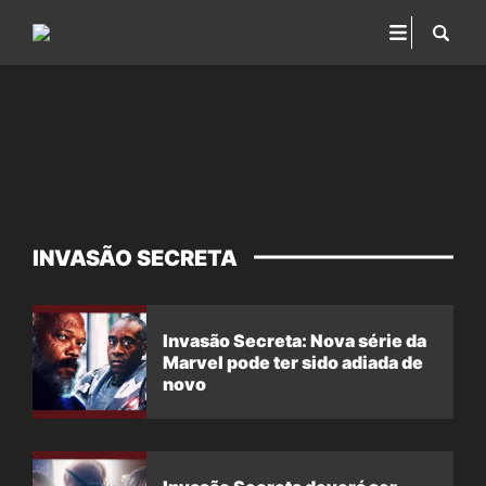
INVASÃO SECRETA
Invasão Secreta: Nova série da
Marvel pode ter sido adiada de
novo