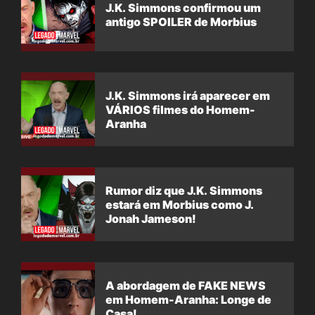
J.K. Simmons confirmou um
antigo SPOILER de Morbius
J.K. Simmons irá aparecer em
VÁRIOS filmes do Homem-
Aranha
Rumor diz que J.K. Simmons
estará em Morbius como J.
Jonah Jameson!
A abordagem de FAKE NEWS
em Homem-Aranha: Longe de
Casa!