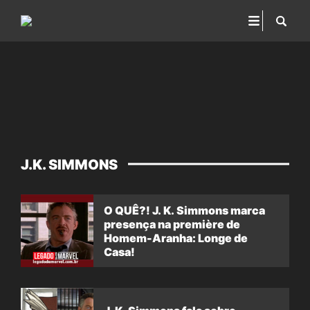
J.K. SIMMONS
O QUÊ?! J. K. Simmons marca
presença na première de
Homem-Aranha: Longe de
Casa!