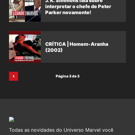
J. K. Simmons fala sobre
interpretar o chefe de Peter
Parker novamente!
CRÍTICA | Homem-Aranha
(2002)
Página 3 de 3
Todas as novidades do Universo Marvel você