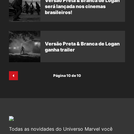
Versão Preta & Branca de Logan
será lançada nos cinemas
brasileiros!
Versão Preta & Branca de Logan
ganha trailer
Página 10 de 10
Todas as novidades do Universo Marvel você