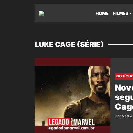
HOME
FILMES
LUKE CAGE (SÉRIE)
NOTÍCIA
Nov
seg
Cag
Por Matt A