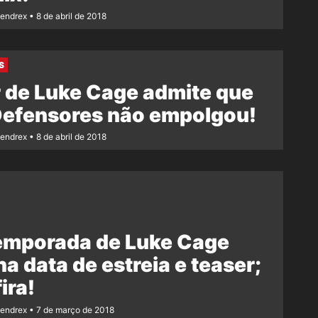
Rendrex
8 de abril de 2018
S
 de Luke Cage admite que
Defensores não empolgou!
Rendrex
8 de abril de 2018
temporada de Luke Cage
a data de estreia e teaser;
ira!
Rendrex
7 de março de 2018