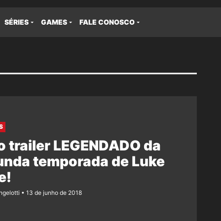
SÉRIES
GAMES
FALE CONOSCO
S
o trailer LEGENDADO da
unda temporada de Luke
e!
ngelotti
13 de junho de 2018