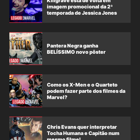
Killgrave está de volta em
imagem promocional da 2ª
temporada de Jessica Jones
Pantera Negra ganha
BELÍSSIMO novo pôster
Como os X-Men e o Quarteto
podem fazer parte dos filmes da
Marvel?
Chris Evans quer interpretar
Tocha Humana e Capitão num
mesmo filme!