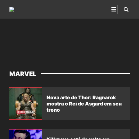
MARVEL
Nova arte de Thor: Ragnarok
mostra o Rei de Asgard em seu
trono