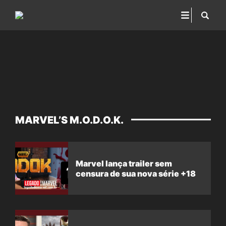
MARVEL’S M.O.D.O.K.
Marvel lança trailer sem
censura de sua nova série +18