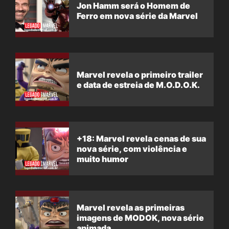
Jon Hamm será o Homem de
Ferro em nova série da Marvel
Marvel revela o primeiro trailer
e data de estreia de M.O.D.O.K.
+18: Marvel revela cenas de sua
nova série, com violência e
muito humor
Marvel revela as primeiras
imagens de MODOK, nova série
animada