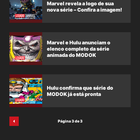
Marvel revela a logo de sua
nova série – Confira a imagem!
Marvel e Hulu anunciam o
elenco completo da série
animada do MODOK
Hulu confirma que série do
MODOK já está pronta
Página 3 de 3