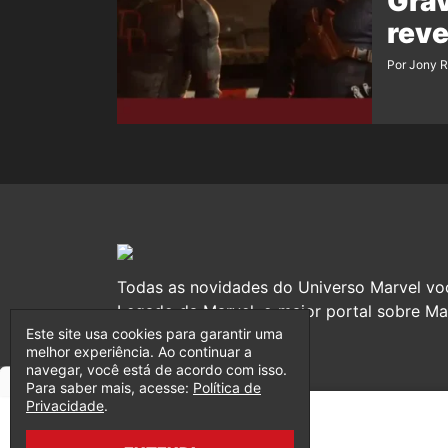
Gra
rev
Por Jony 
Todas as novidades do Universo Marvel vo
Legado da Marvel, o maior portal sobre Mar
Este site usa cookies para garantir uma
melhor experiência. Ao continuar a
navegar, você está de acordo com isso.
Para saber mais, acesse:
Política de
Privacidade
.