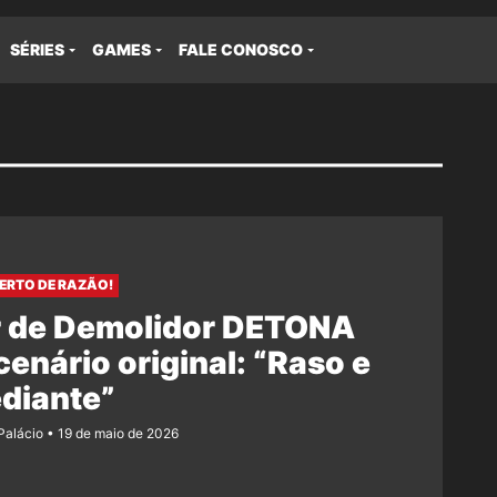
SÉRIES
GAMES
FALE CONOSCO
BERTO DE RAZÃO!
r de Demolidor DETONA
enário original: “Raso e
diante”
 Palácio
19 de maio de 2026