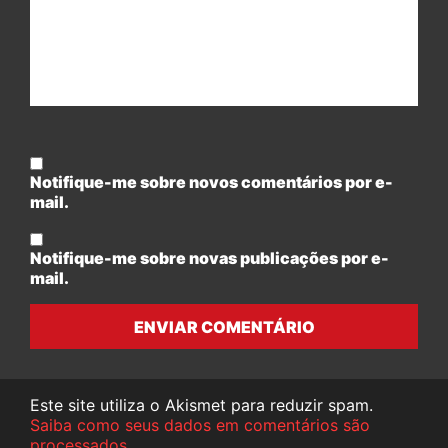
Notifique-me sobre novos comentários por e-
mail.
Notifique-me sobre novas publicações por e-
mail.
ENVIAR COMENTÁRIO
Este site utiliza o Akismet para reduzir spam.
Saiba como seus dados em comentários são
processados
.