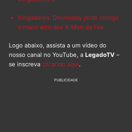
Vingadores: Doomsday pode corrigir
o maior erro dos X-Men da Fox
Logo abaixo, assista a um vídeo do
nosso canal no YouTube, a
LegadoTV
–
se inscreva
clicando aqui
.
PUBLICIDADE