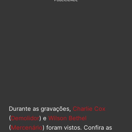
Durante as gravações,
Charlie Cox
(
Demolidor
) e
Wilson Bethel
(
Mercenário
) foram vistos. Confira as