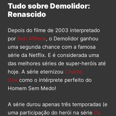
Tudo sobre Demolidor:
Renascido
Depois do filme de 2003 interpretado
por
Ben Affleck
, o Demolidor ganhou
uma segunda chance com a famosa
série da Netflix. E é considerada uma
das melhores séries de super-heróis até
hoje. A série eternizou
Charlie
Cox
como o intérprete perfeito do
Homem Sem Medo!
A série durou apenas três temporadas (e
uma participação do herói na série
Os