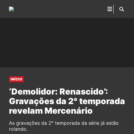
INÍCIO
‘Demolidor: Renascido’:
Gravações da 2° temporada
revelam Mercenário
As gravações da 2° temporada da série já estão
rolando.