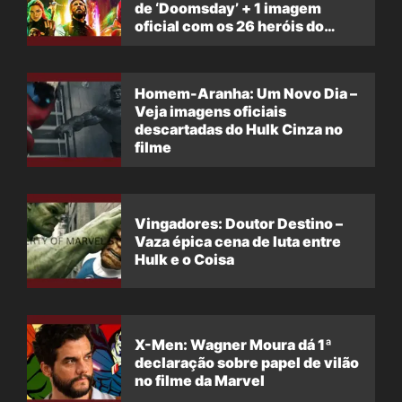
de ‘Doomsday’ + 1 imagem
oficial com os 26 heróis do
filme
Homem-Aranha: Um Novo Dia –
Veja imagens oficiais
descartadas do Hulk Cinza no
filme
Vingadores: Doutor Destino –
Vaza épica cena de luta entre
Hulk e o Coisa
X-Men: Wagner Moura dá 1ª
declaração sobre papel de vilão
no filme da Marvel