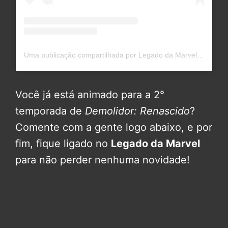
Uma publicação compartilhada por Legado da Marvel (@legadodamarvel)
Você já está animado para a 2°
temporada de
Demolidor: Renascido
?
Comente com a gente logo abaixo, e por
fim, fique ligado no
Legado da Marvel
para não perder nenhuma novidade!