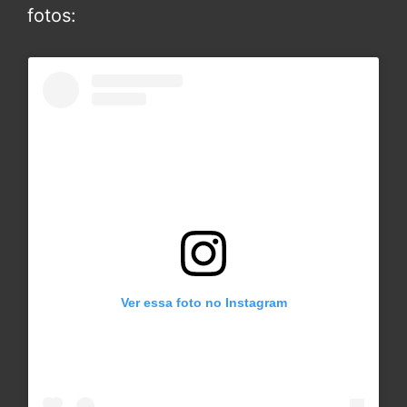
fotos:
Ver essa foto no Instagram