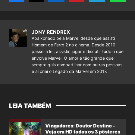
JONY RENDREX
Apaixonado pela Marvel desde que assisti
Homem de Ferro 2 no cinema. Desde 2010,
passei a ler, assistir, jogar e discutir tudo o que
envolve Marvel. O amor é tão grande que
sempre quis compartilhar com outras pessoas,
e aí criei o Legado da Marvel em 2017.
LEIA TAMBÉM
Vingadores: Doutor Destino –
Veja em HD todos os 3 pôsteres