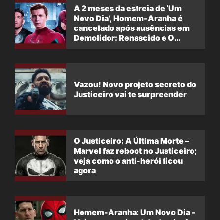
A 2 meses da estreia de ‘Um
Novo Dia’, Homem-Aranha é
cancelado após ausências em
Demolidor: Renascido e O
Justiceiro: Uma Última Morte
Vazou! Novo projeto secreto do
Justiceiro vai te surpreender
O Justiceiro: A Última Morte –
Marvel faz reboot no Justiceiro;
veja como o anti-herói ficou
agora
Homem-Aranha: Um Novo Dia –