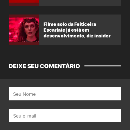
Filme solo da Feiticeira
Escarlate já está em
desenvolvimento, diz insider
DEIXE SEU COMENTÁRIO
Nome:
E-
mail: