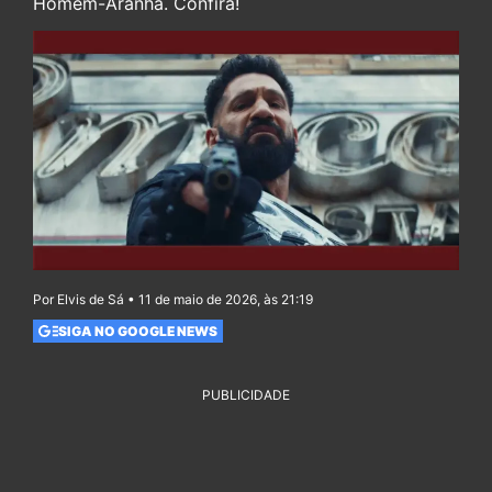
Homem-Aranha. Confira!
Por Elvis de Sá • 11 de maio de 2026, às 21:19
SIGA NO GOOGLE NEWS
PUBLICIDADE