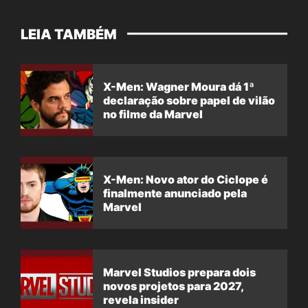
LEIA TAMBÉM
X-Men: Wagner Moura dá 1ª
declaração sobre papel de vilão
no filme da Marvel
X-Men: Novo ator do Ciclope é
finalmente anunciado pela
Marvel
Marvel Studios prepara dois
novos projetos para 2027,
revela insider