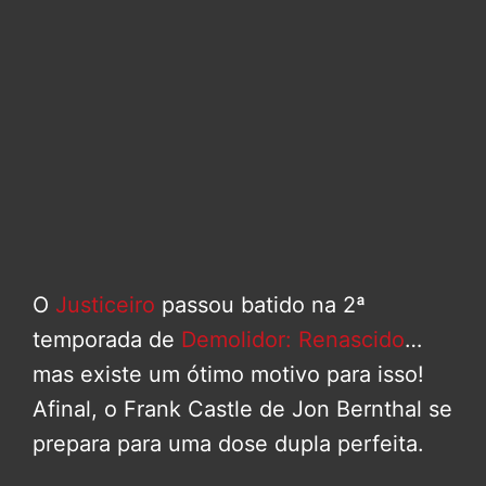
O
Justiceiro
passou batido na 2ª
temporada de
Demolidor: Renascido
…
mas existe um ótimo motivo para isso!
Afinal, o Frank Castle de Jon Bernthal se
prepara para uma dose dupla perfeita.