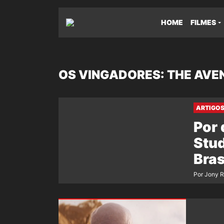
HOME
FILMES
OS VINGADORES: THE AVE
ARTIGO
Por 
Stud
Bras
Por Jony 