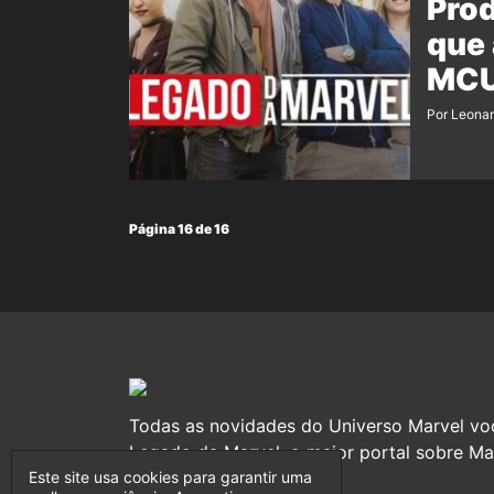
Pro
que 
MC
Por Leonar
Página 16 de 16
Todas as novidades do Universo Marvel vo
Legado da Marvel, o maior portal sobre Mar
Este site usa cookies para garantir uma