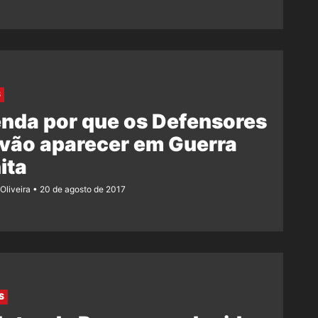
S
nda por que os Defensores
vão aparecer em Guerra
nita
Oliveira
20 de agosto de 2017
S