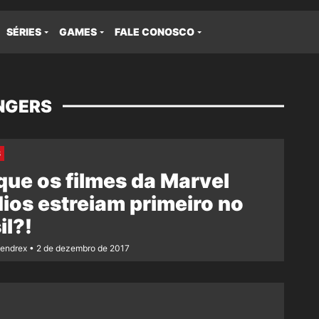
SÉRIES
GAMES
FALE CONOSCO
NGERS
S
que os filmes da Marvel
ios estreiam primeiro no
il?!
Rendrex
2 de dezembro de 2017