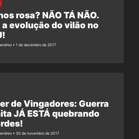
S
nos rosa? NÃO TÁ NÃO.
 a evolução do vilão no
!
Rendrex
1 de dezembro de 2017
ler de Vingadores: Guerra
nita JÁ ESTÁ quebrando
rdes!
Rendrex
30 de novembro de 2017