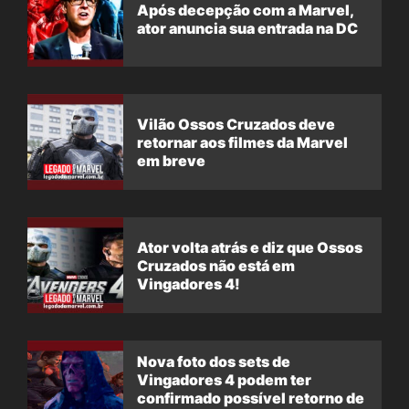
Após decepção com a Marvel,
ator anuncia sua entrada na DC
Vilão Ossos Cruzados deve
retornar aos filmes da Marvel
em breve
Ator volta atrás e diz que Ossos
Cruzados não está em
Vingadores 4!
Nova foto dos sets de
Vingadores 4 podem ter
confirmado possível retorno de