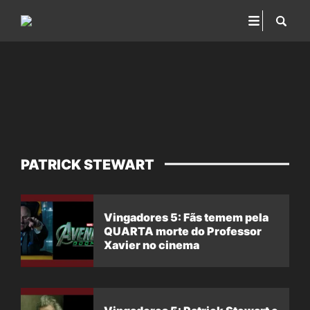
PATRICK STEWART
Vingadores 5: Fãs temem pela
QUARTA morte do Professor
Xavier no cinema