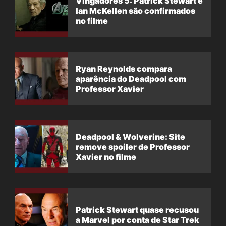
Vingadores 5: Patrick Stewart e
Ian McKellen são confirmados
no filme
Ryan Reynolds compara
aparência do Deadpool com
Professor Xavier
Deadpool & Wolverine: Site
remove spoiler de Professor
Xavier no filme
Patrick Stewart quase recusou
a Marvel por conta de Star Trek