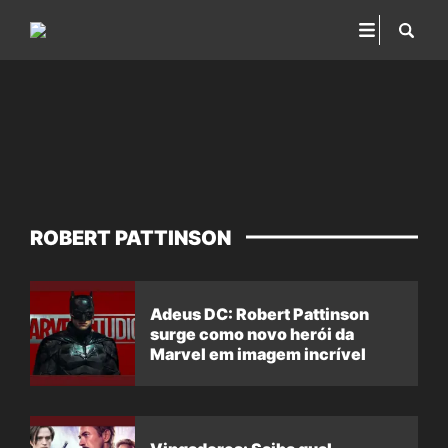
ROBERT PATTINSON
Adeus DC: Robert Pattinson
surge como novo herói da
Marvel em imagem incrível