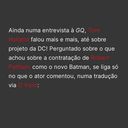
Ainda numa entrevista à
GQ
,
Tom
Holland
falou mais e mais, até sobre
projeto da DC! Perguntado sobre o que
achou sobre a contratação de
Robert
Pattison
como o novo Batman, se liga só
no que o ator comentou, numa tradução
via
O Vício
: