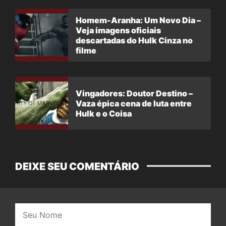
Homem-Aranha: Um Novo Dia –
Veja imagens oficiais
descartadas do Hulk Cinza no
filme
Vingadores: Doutor Destino –
Vaza épica cena de luta entre
Hulk e o Coisa
DEIXE SEU COMENTÁRIO
Nome: