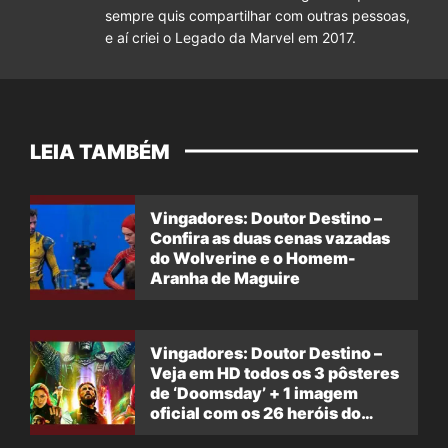
sempre quis compartilhar com outras pessoas,
e aí criei o Legado da Marvel em 2017.
LEIA TAMBÉM
Vingadores: Doutor Destino –
Confira as duas cenas vazadas
do Wolverine e o Homem-
Aranha de Maguire
Vingadores: Doutor Destino –
Veja em HD todos os 3 pôsteres
de ‘Doomsday’ + 1 imagem
oficial com os 26 heróis do
filme