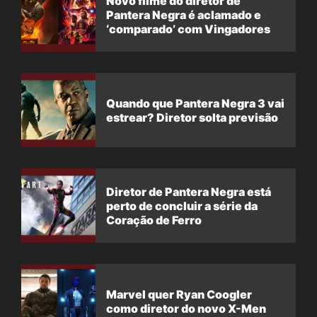
Novo filme do diretor de
Pantera Negra é aclamado e
‘comparado’ com Vingadores
Quando que Pantera Negra 3 vai
estrear? Diretor solta previsão
Diretor de Pantera Negra está
perto de concluir a série da
Coração de Ferro
Marvel quer Ryan Coogler
como diretor do novo X-Men