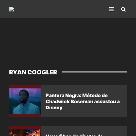
RYAN COOGLER
Pantera Negra: Método de
Chadwick Boseman assustou a
Disney