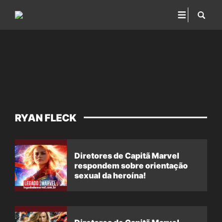
RYAN FLECK
Diretores de Capitã Marvel
respondem sobre orientação
sexual da heroína!