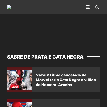
SABRE DE PRATA E GATA NEGRA
Vazou! Filme cancelado da
Marvel teria Gata Negra e vilões
do Homem-Aranha