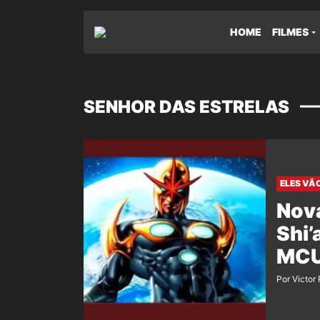
HOME
FILMES
SENHOR DAS ESTRELAS
ELES VÃ
Nova
Shi’
MCU 
Por Victor