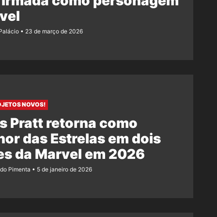
firmada como personagem
vel
 Palácio
23 de março de 2026
OJETOS NOVOS!
s Pratt retorna como
or das Estrelas em dois
es da Marvel em 2026
ndo Pimenta
5 de janeiro de 2026