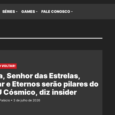
SÉRIES
GAMES
FALE CONOSCO
O VOLTAR!
, Senhor das Estrelas,
ar e Eternos serão pilares do
Cósmico, diz insider
 Palácio
3 de julho de 2026