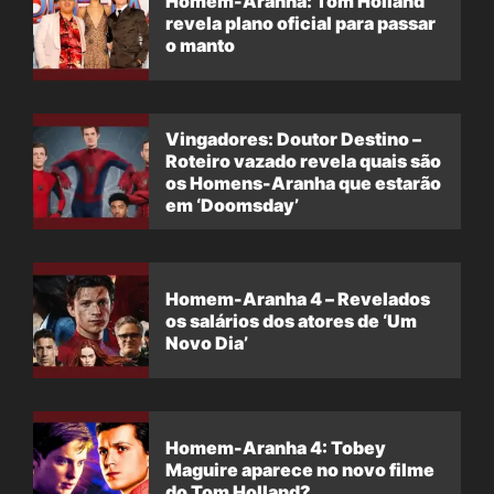
Homem-Aranha: Tom Holland
revela plano oficial para passar
o manto
Vingadores: Doutor Destino –
Roteiro vazado revela quais são
os Homens-Aranha que estarão
em ‘Doomsday’
Homem-Aranha 4 – Revelados
os salários dos atores de ‘Um
Novo Dia’
Homem-Aranha 4: Tobey
Maguire aparece no novo filme
do Tom Holland?