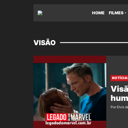
HOME
FILMES
VISÃO
NOTÍCIA
Visã
hum
Por Elvis d