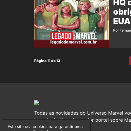
HQ d
obri
EUA
Por Ferna
Página 11 de 13
Todas as novidades do Universo Marvel vo
Legado da Marvel, o maior portal sobre Mar
Este site usa cookies para garantir uma