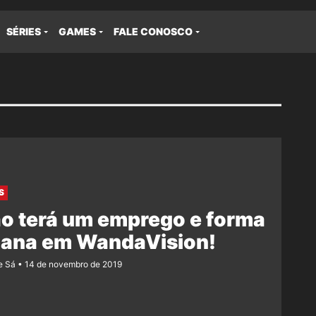
SÉRIES
GAMES
FALE CONOSCO
S
o terá um emprego e forma
ana em WandaVision!
e Sá
14 de novembro de 2019