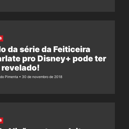
S
lo da série da Feiticeira
rlate pro Disney+ pode ter
 revelado!
ndo Pimenta
30 de novembro de 2018
S