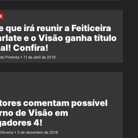
S
e que irá reunir a Feiticeira
rlate e o Visão ganha título
ial! Confira!
ndo Pimenta
11 de abril de 2019
tores comentam possível
rno de Visão em
gadores 4!
Oliveira
3 de dezembro de 2018