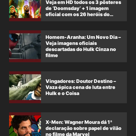
Veja em HD todos os 3 pôsteres
de ‘Doomsday’ + 1 imagem
oficial com os 26 heróis do
filme
Homem-Aranha: Um Novo Dia –
Veja imagens oficiais
descartadas do Hulk Cinza no
filme
Vingadores: Doutor Destino –
Vaza épica cena de luta entre
Hulk e o Coisa
X-Men: Wagner Moura dá 1ª
declaração sobre papel de vilão
no filme da Marvel