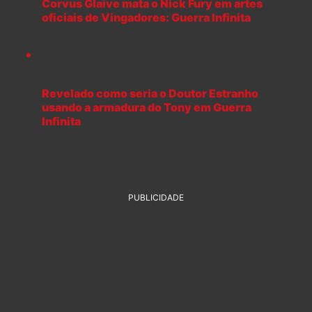
Corvus Glaive mata o Nick Fury em artes
oficiais de Vingadores: Guerra Infinita
Revelado como seria o Doutor Estranho
usando a armadura do Tony em Guerra
Infinita
PUBLICIDADE