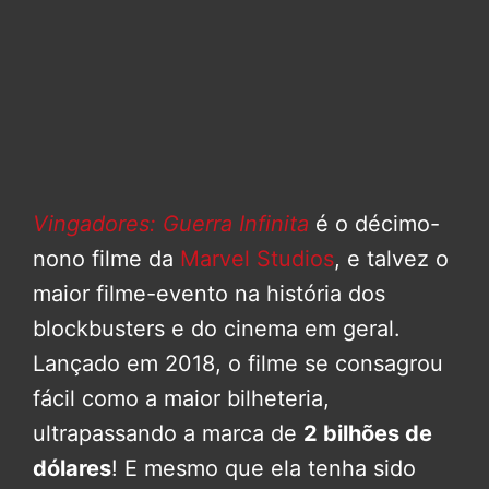
Vingadores: Guerra Infinita
é o décimo-
nono filme da
Marvel Studios
, e talvez o
maior filme-evento na história dos
blockbusters e do cinema em geral.
Lançado em 2018, o filme se consagrou
fácil como a maior bilheteria,
ultrapassando a marca de
2 bilhões de
dólares
! E mesmo que ela tenha sido