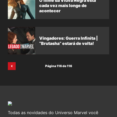
O filme da Viúva Negra está
cada vez mais longe de
acontecer
Vingadores: Guerra Infinita |
“Brutasha” estará de volta!
Página 116 de 116
Todas as novidades do Universo Marvel você