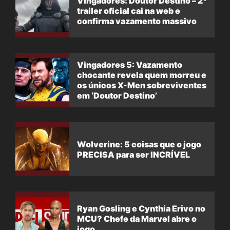
Vingadores: Doutor Destino – 2º
trailer oficial cai na web e
confirma vazamento massivo
Vingadores 5: Vazamento
chocante revela quem morreu e
os únicos X-Men sobreviventes
em ‘Doutor Destino’
Wolverine: 5 coisas que o jogo
PRECISA para ser INCRÍVEL
Ryan Gosling e Cynthia Erivo no
MCU? Chefe da Marvel abre o
jogo