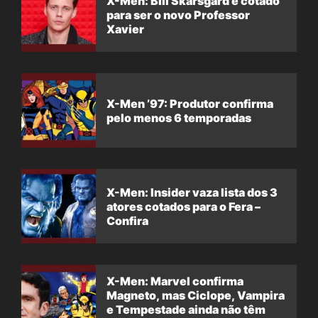
X-Men: Bill Skarsgård é cotado
para ser o novo Professor
Xavier
X-Men ’97: Produtor confirma
pelo menos 6 temporadas
X-Men: Insider vaza lista dos 3
atores cotados para o Fera –
Confira
X-Men: Marvel confirma
Magneto, mas Ciclope, Vampira
e Tempestade ainda não têm