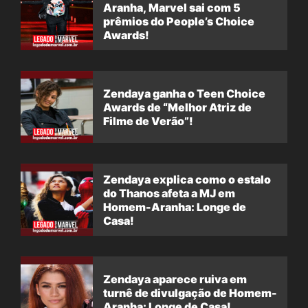
Aranha, Marvel sai com 5
prêmios do People’s Choice
Awards!
Zendaya ganha o Teen Choice
Awards de “Melhor Atriz de
Filme de Verão”!
Zendaya explica como o estalo
do Thanos afeta a MJ em
Homem-Aranha: Longe de
Casa!
Zendaya aparece ruiva em
turnê de divulgação de Homem-
Aranha: Longe de Casa!