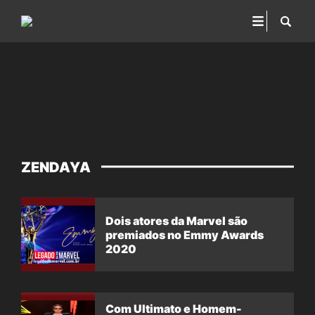
ZENDAYA
Dois atores da Marvel são
premiados no Emmy Awards
2020
Com Ultimato e Homem-