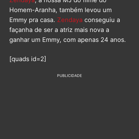
Zendaya
, a nossa MJ do filme do
Homem-Aranha, também levou um
Emmy pra casa.
Zendaya
conseguiu a
façanha de ser a atriz mais nova a
ganhar um Emmy, com apenas 24 anos.
[quads id=2]
PUBLICIDADE