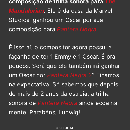
composição de trilha sonora para
The
Mandalorian
.
Ele é da casa da Marvel
Studios, ganhou um Oscar por sua
composição para
Pantera Negra
.
É isso aí, o compositor agora possui a
façanha de ter 1 Emmy e 1 Oscar. É pra
poucos. Será que ele também irá ganhar
um Oscar por
Pantera Negra 2
? Ficamos
na expectativa. Só sabemos que depois
de mais de 2 anos da estreia, a trilha
sonora de
Pantera Negra
ainda ecoa na
mente. Parabéns, Ludwig!
PUBLICIDADE