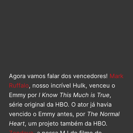
Agora vamos falar dos vencedores!
Mark
Ruffalo
, nosso incrível Hulk, venceu o
Emmy por
I Know This Much is True
,
série original da HBO. O ator já havia
vencido o Emmy antes, por
The Normal
Heart
, um projeto também da HBO.