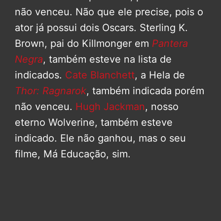
não venceu. Não que ele precise, pois o
ator já possui dois Oscars. Sterling K.
Brown, pai do Killmonger em
Pantera
Negra
, também esteve na lista de
indicados.
Cate Blanchett
, a Hela de
Thor: Ragnarok
, também indicada porém
não venceu.
Hugh Jackman
, nosso
eterno Wolverine, também esteve
indicado. Ele não ganhou, mas o seu
filme, Má Educação, sim.