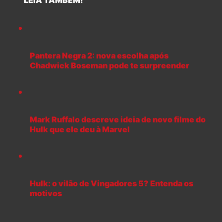
LEIA TAMBÉM!
Pantera Negra 2: nova escolha após
Chadwick Boseman pode te surpreender
Mark Ruffalo descreve ideia de novo filme do
Hulk que ele deu à Marvel
Hulk: o vilão de Vingadores 5? Entenda os
motivos