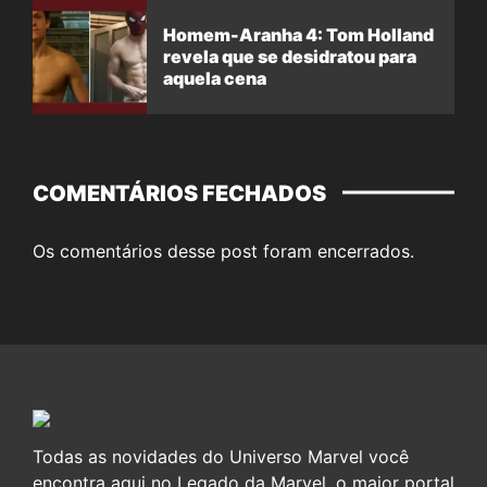
Homem-Aranha 4: Tom Holland
revela que se desidratou para
aquela cena
COMENTÁRIOS FECHADOS
Os comentários desse post foram encerrados.
Todas as novidades do Universo Marvel você
encontra aqui no Legado da Marvel, o maior portal