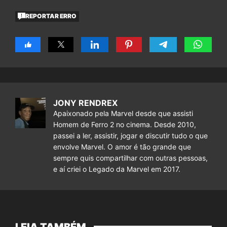
REPORTAR ERRO
JONY RENDREX
Apaixonado pela Marvel desde que assisti
Homem de Ferro 2 no cinema. Desde 2010,
passei a ler, assistir, jogar e discutir tudo o que
envolve Marvel. O amor é tão grande que
sempre quis compartilhar com outras pessoas,
e aí criei o Legado da Marvel em 2017.
LEIA TAMBÉM