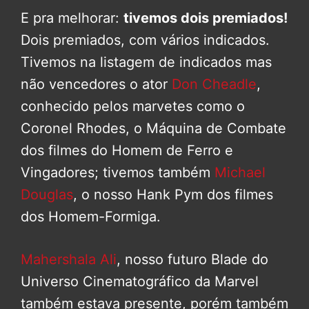
E pra melhorar:
tivemos dois premiados!
Dois premiados, com vários indicados.
Tivemos na listagem de indicados mas
não vencedores o ator
Don Cheadle
,
conhecido pelos marvetes como o
Coronel Rhodes, o Máquina de Combate
dos filmes do Homem de Ferro e
Vingadores; tivemos também
Michael
Douglas
, o nosso Hank Pym dos filmes
dos Homem-Formiga.
Mahershala Ali
, nosso futuro Blade do
Universo Cinematográfico da Marvel
também estava presente, porém também