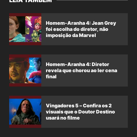
Homem-Aranha 4: Jean Grey
foi escolha do diretor, não
imposição da Marvel
Homem-Aranha 4: Diretor
revela que chorou ao ler cena
final
Vingadores 5 – Confira os 2
visuais que o Doutor Destino
usará no filme